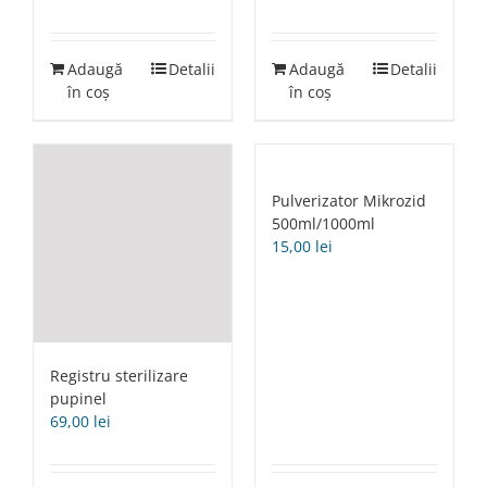
Adaugă
Detalii
Adaugă
Detalii
în coș
în coș
Pulverizator Mikrozid
500ml/1000ml
15,00
lei
Registru sterilizare
pupinel
69,00
lei