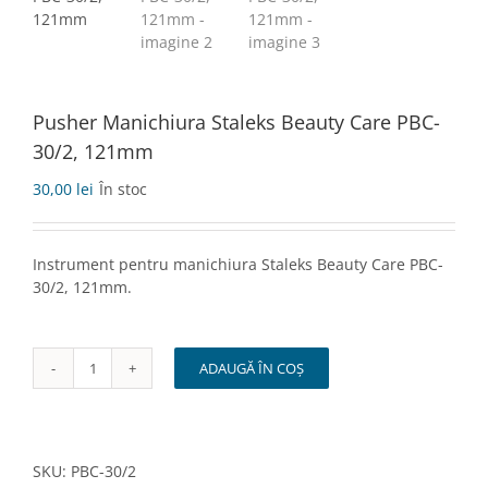
Pusher Manichiura Staleks Beauty Care PBC-
30/2, 121mm
30,00
lei
În stoc
Instrument pentru manichiura Staleks Beauty Care PBC-
30/2, 121mm.
ADAUGĂ ÎN COȘ
Cantitate
Pusher
Manichiura
Staleks
Beauty
SKU:
PBC-30/2