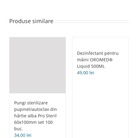
Produse similare
Dezinfectant pentru
mâini OROMED®
Liquid 500ML
49,00
lei
Pungi sterilizare
pupinel/autoclav din
hârtie alba Pro Steril
60x100mm set 100
buc.
34,00
lei