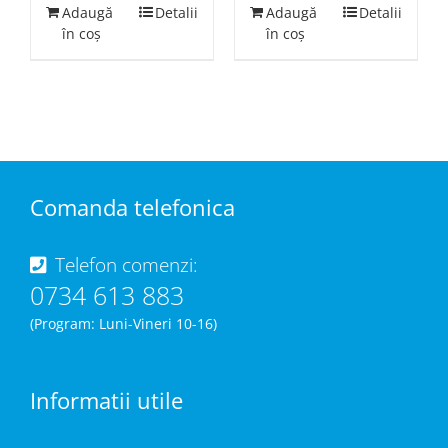
Adaugă
Detalii
Adaugă
Detalii
în coș
în coș
Comanda telefonica
Telefon comenzi:
0734 613 883
(Program: Luni-Vineri 10-16)
Informatii utile