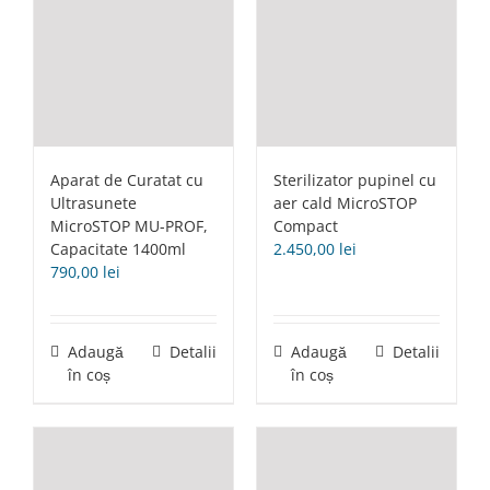
Aparat de Curatat cu
Sterilizator pupinel cu
Ultrasunete
aer cald MicroSTOP
MicroSTOP MU-PROF,
Compact
Capacitate 1400ml
2.450,00
lei
790,00
lei
Adaugă
Detalii
Adaugă
Detalii
în coș
în coș