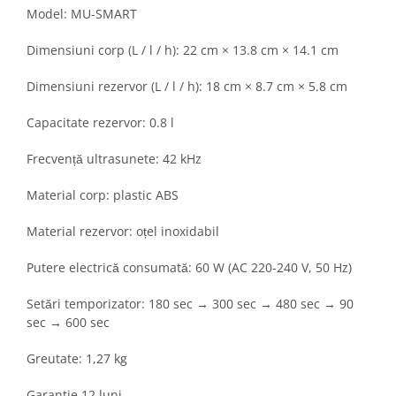
Model: MU-SMART
Dimensiuni corp (L / l / h): 22 cm × 13.8 cm × 14.1 cm
Dimensiuni rezervor (L / l / h): 18 cm × 8.7 cm × 5.8 cm
Capacitate rezervor: 0.8 l
Frecvență ultrasunete: 42 kHz
Material corp: plastic ABS
Material rezervor: oțel inoxidabil
Putere electrică consumată: 60 W (AC 220-240 V, 50 Hz)
Setări temporizator: 180 sec → 300 sec → 480 sec → 90
sec → 600 sec
Greutate: 1,27 kg
Garantie 12 luni.