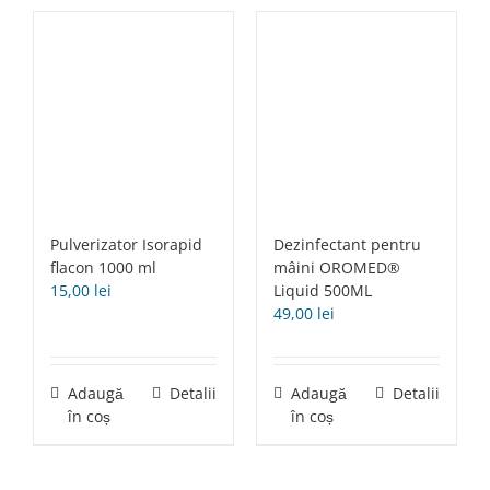
Pulverizator Isorapid
Dezinfectant pentru
flacon 1000 ml
mâini OROMED®
15,00
lei
Liquid 500ML
49,00
lei
Adaugă
Detalii
Adaugă
Detalii
în coș
în coș