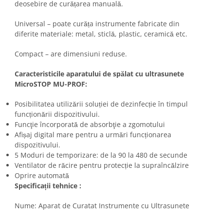
deosebire de curățarea manuală.
Universal – poate curăța instrumente fabricate din
diferite materiale: metal, sticlă, plastic, ceramică etc.
Compact – are dimensiuni reduse.
Caracteristicile aparatului de spălat cu ultrasunete
MicroSTOP MU-PROF:
Posibilitatea utilizării soluției de dezinfecție în timpul
funcționării dispozitivului.
Funcţie încorporată de absorbţie a zgomotului
Afișaj digital mare pentru a urmări funcționarea
dispozitivului.
5 Moduri de temporizare: de la 90 la 480 de secunde
Ventilator de răcire pentru protecție la supraîncălzire
Oprire automată
Specificații tehnice :
Nume: Aparat de Curatat Instrumente cu Ultrasunete