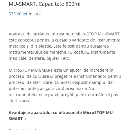
MU-SMART, Capacitate 800ml
535,00
lei
În stoc
Aparatul de spălat cu ultrasunete MicroSTOP MU-SMART
este conceput pentru a curăța o varietate de instrumente
metalice și din plastic. Este folosit pentru curățarea
instrumentarului de manichiură, coafură, instrumente
medicale, dentare, bijuterii etc.
MicroSTOP MU-SMART este un ajutor de încredere în
procesul de curățare și pregatire a instrumentelor pentru
procesul de sterilizare. Cu acest dispozitiv simplu, dar
puternic, puteți asigura curățarea maximă a
instrumentelor și le puteți pregăti pentru următorul pas –
sterilizarea.
Avantajele aparatului cu ultrasunete MicroSTOP MU-
SMART :