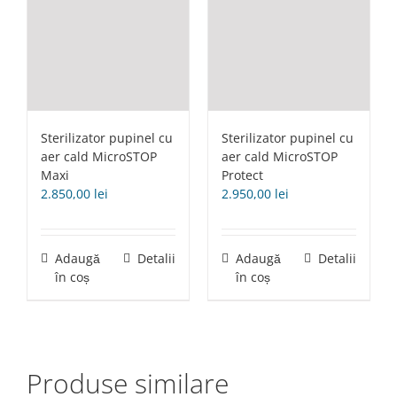
Sterilizator pupinel cu
Sterilizator pupinel cu
aer cald MicroSTOP
aer cald MicroSTOP
Maxi
Protect
2.850,00
lei
2.950,00
lei
Adaugă
Detalii
Adaugă
Detalii
în coș
în coș
Produse similare