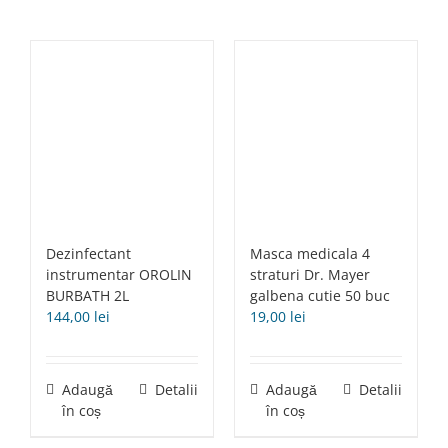
Dezinfectant
Masca medicala 4
instrumentar OROLIN
straturi Dr. Mayer
BURBATH 2L
galbena cutie 50 buc
144,00
lei
19,00
lei
Adaugă
Detalii
Adaugă
Detalii
în coș
în coș