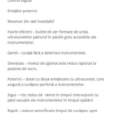
Control digital
Emițător puternic
Rezervor din oțel inoxidabil
Foarte eficient – bulele de aer formate de unda
ultrasunetelor pătrund în părțile greu accesibile ale
instrumentelor.
Gentil – curăță fără a deteriora instrumentele.
Silențioas – nivelul de zgomot este redus raportat la
puterea de lucru.
Puternic – dotat cu două emițătoare cu ultrasunete, care
asigură o curățare perfectă a instrumentelor.
Sigur – risc redus de rănire în timpul interacțiunii cu
părți ascuțite ale instrumentelor în timpul spălării.
Rapid – reduce semnificativ timpul de curățare, spre