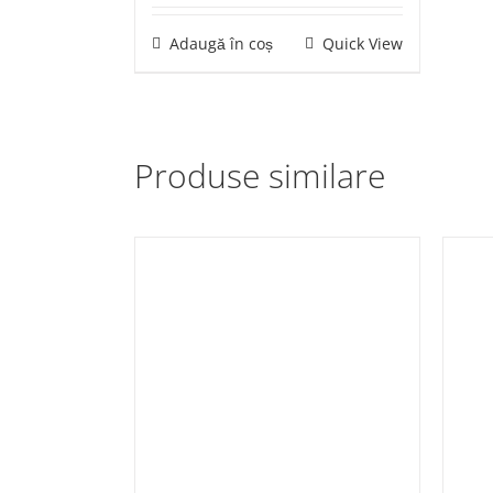
Adaugă în coș
Quick View
Produse similare