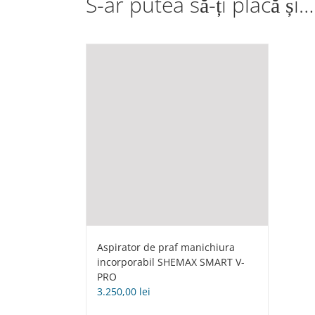
S-ar putea să-ți placă și…
Aspirator de praf manichiura
incorporabil SHEMAX SMART V-
PRO
3.250,00
lei