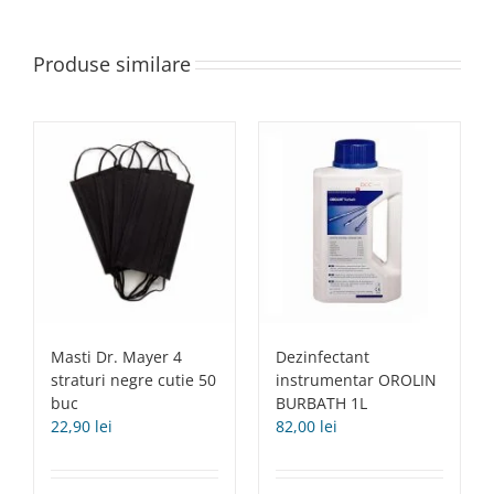
KMIZ
Produse similare
Masti Dr. Mayer 4
Dezinfectant
straturi negre cutie 50
instrumentar OROLIN
buc
BURBATH 1L
22,90
lei
82,00
lei