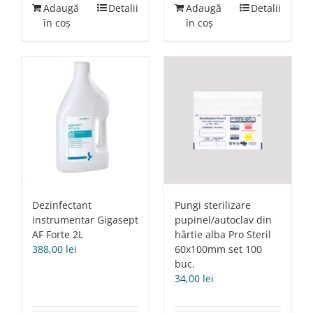
Adaugă
Detalii
Adaugă
Detalii
în coș
în coș
Dezinfectant
Pungi sterilizare
instrumentar Gigasept
pupinel/autoclav din
AF Forte 2L
hârtie alba Pro Steril
388,00
lei
60x100mm set 100
buc.
34,00
lei