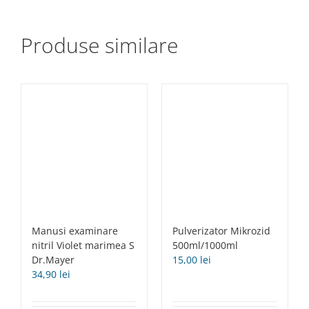
Produse similare
Manusi examinare
Pulverizator Mikrozid
nitril Violet marimea S
500ml/1000ml
Dr.Mayer
15,00
lei
34,90
lei