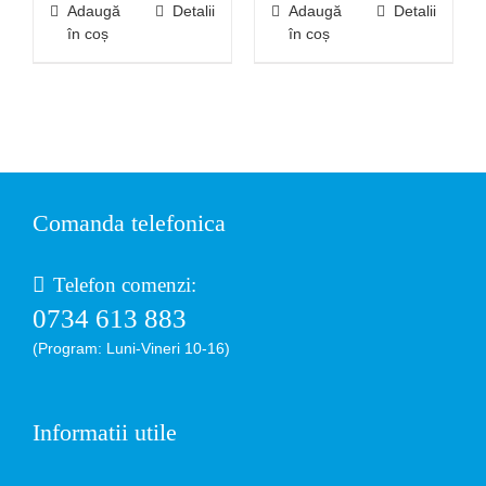
Adaugă
Detalii
Adaugă
Detalii
în coș
în coș
Comanda telefonica
Telefon comenzi:
0734 613 883
(Program: Luni-Vineri 10-16)
Informatii utile