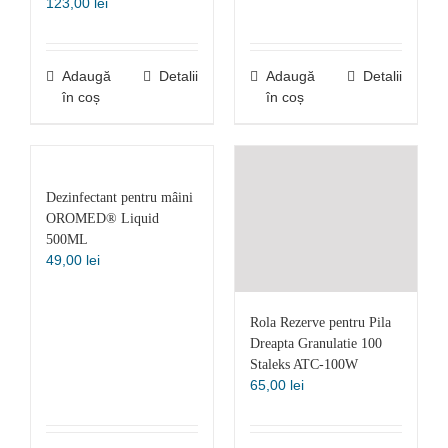
123,00
lei
Adaugă
Detalii
Adaugă
Detalii
în coș
în coș
Dezinfectant pentru mâini
OROMED® Liquid
500ML
49,00
lei
Rola Rezerve pentru Pila
Dreapta Granulatie 100
Staleks ATC-100W
65,00
lei