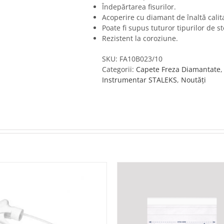
Îndepărtarea fisurilor.
Acoperire cu diamant de înaltă calit
Poate fi supus tuturor tipurilor de st
Rezistent la coroziune.
SKU:
FA10B023/10
Categorii:
Capete Freza Diamantate
Instrumentar STALEKS
,
Noutăți