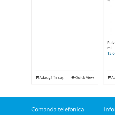
Pulv
ml
15,
Adaugă în coș
Quick View
A
Comanda telefonica
Info