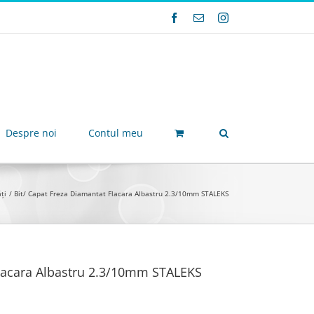
Facebook
E-
Instagram
mail:
Despre noi
Contul meu
ți
Bit/ Capat Freza Diamantat Flacara Albastru 2.3/10mm STALEKS
Flacara Albastru 2.3/10mm STALEKS