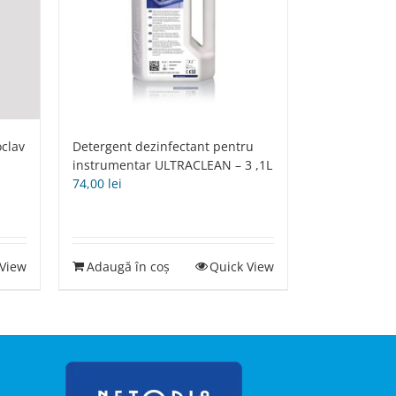
oclav
Detergent dezinfectant pentru
instrumentar ULTRACLEAN – 3 ,1L
74,00
lei
 View
Adaugă în coș
Quick View