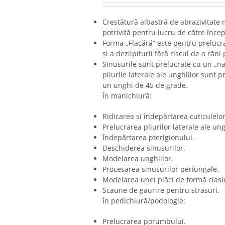
Crestătură albastră de abrazivitate 
potrivită pentru lucru de către încep
Forma „Flacără” este pentru prelucrar
și a dezlipiturii fără riscul de a răni 
Sinusurile sunt prelucrate cu un „nas
pliurile laterale ale unghiilor sunt p
un unghi de 45 de grade.
În manichiură:
Ridicarea și îndepărtarea cuticulelor
Prelucrarea pliurilor laterale ale ung
Îndepărtarea pterigionului.
Deschiderea sinusurilor.
Modelarea unghiilor.
Procesarea sinusurilor periungale.
Modelarea unei plăci de formă clasi
Scaune de gaurire pentru strasuri.
În pedichiură/podologie:
Prelucrarea porumbului.