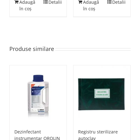
Adaugă
Detalii
Adaugă
Detalii
în coș
în coș
Produse similare
Dezinfectant
Registru sterilizare
instrumentar OROLIN
autoclav