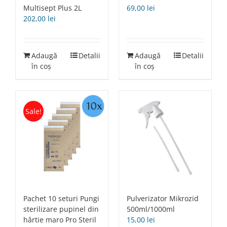
Multisept Plus 2L
69,00
lei
202,00
lei
Adaugă
Detalii
Adaugă
Detalii
în coș
în coș
Sale!
Pachet 10 seturi Pungi
Pulverizator Mikrozid
sterilizare pupinel din
500ml/1000ml
hârtie maro Pro Steril
15,00
lei