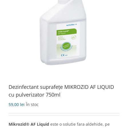
Dezinfectant suprafețe MIKROZID AF LIQUID
cu pulverizator 750ml
59,00
lei
În stoc
Mikrozid® AF Liquid
este o solutie fara aldehide, pe