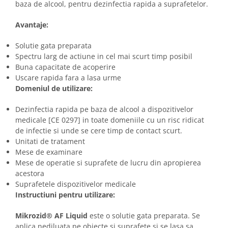
baza de alcool, pentru dezinfectia rapida a suprafetelor.
Avantaje:
Solutie gata preparata
Spectru larg de actiune in cel mai scurt timp posibil
Buna capacitate de acoperire
Uscare rapida fara a lasa urme
Domeniul de utilizare:
Dezinfectia rapida pe baza de alcool a dispozitivelor
medicale [CE 0297] in toate domeniile cu un risc ridicat
de infectie si unde se cere timp de contact scurt.
Unitati de tratament
Mese de examinare
Mese de operatie si suprafete de lucru din apropierea
acestora
Suprafetele dispozitivelor medicale
Instructiuni pentru utilizare:
Mikrozid® AF Liquid
este o solutie gata preparata. Se
aplica nediluata pe obiecte si suprafete si se lasa sa