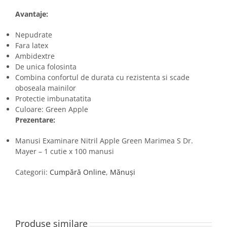
Avantaje:
Nepudrate
Fara latex
Ambidextre
De unica folosinta
Combina confortul de durata cu rezistenta si scade
oboseala mainilor
Protectie imbunatatita
Culoare: Green Apple
Prezentare:
Manusi Examinare Nitril Apple Green Marimea S Dr.
Mayer – 1 cutie x 100 manusi
Categorii:
Cumpără Online
,
Mănuși
Produse similare