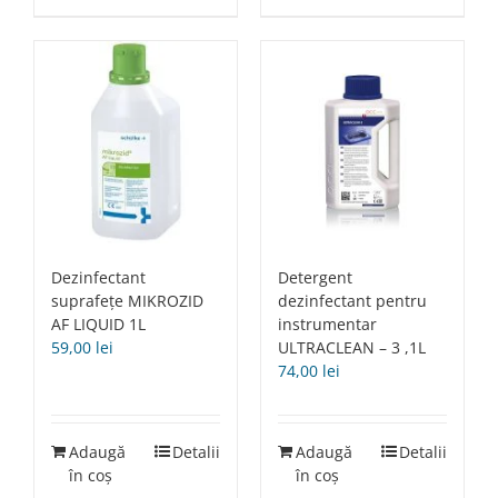
Dezinfectant
Detergent
suprafețe MIKROZID
dezinfectant pentru
AF LIQUID 1L
instrumentar
59,00
lei
ULTRACLEAN – 3 ,1L
74,00
lei
Adaugă
Detalii
Adaugă
Detalii
în coș
în coș