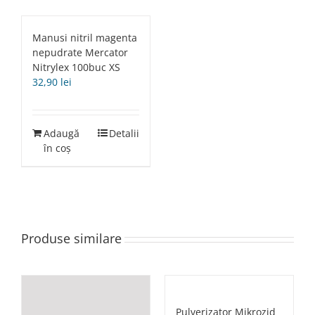
Manusi nitril magenta
nepudrate Mercator
Nitrylex 100buc XS
32,90
lei
Adaugă
Detalii
în coș
Produse similare
Pulverizator Mikrozid