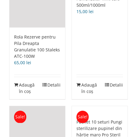
500ml/1000ml
15,00
lei
Rola Rezerve pentru
Pila Dreapta
Granulatie 100 Staleks
ATC-100W
65,00
lei
Adaugă
Detalii
Adaugă
Detalii
în coș
în coș
Sale!
Sale!
Pachet 10 seturi Pungi
sterilizare pupinel din
hârtie maro Pro Steril