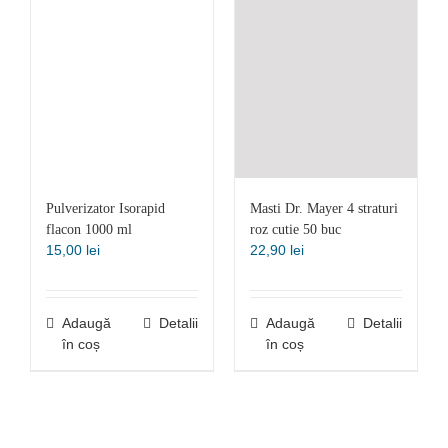
Pulverizator Isorapid
Masti Dr. Mayer 4 straturi
flacon 1000 ml
roz cutie 50 buc
15,00
lei
22,90
lei
Adaugă
Detalii
Adaugă
Detalii
în coș
în coș