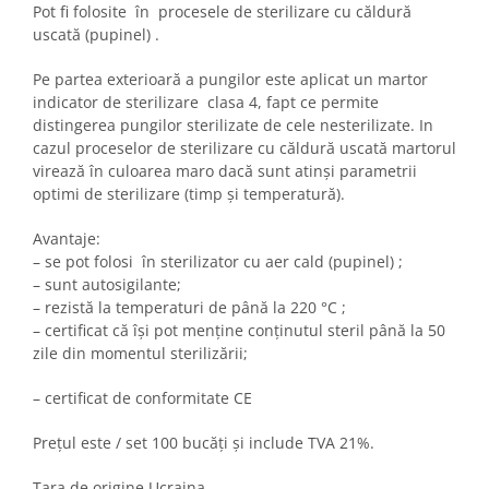
Pot fi folosite în procesele de sterilizare cu căldură
uscată (pupinel) .
Pe partea exterioară a pungilor este aplicat un martor
indicator de sterilizare clasa 4, fapt ce permite
distingerea pungilor sterilizate de cele nesterilizate. In
cazul proceselor de sterilizare cu căldură uscată martorul
virează în culoarea maro dacă sunt atinși parametrii
optimi de sterilizare (timp și temperatură).
Avantaje:
– se pot folosi în sterilizator cu aer cald (pupinel) ;
– sunt autosigilante;
– rezistă la temperaturi de până la 220 °C ;
– certificat că își pot menține conținutul steril până la 50
zile din momentul sterilizării;
– certificat de conformitate CE
Prețul este / set 100 bucăți și include TVA 21%.
Țara de origine Ucraina.