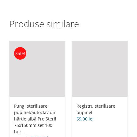
Produse similare
Sale!
Pungi sterilizare
Registru sterilizare
pupinel/autoclav din
pupinel
hârtie albă Pro Steril
69,00
lei
75x150mm set 100
buc.