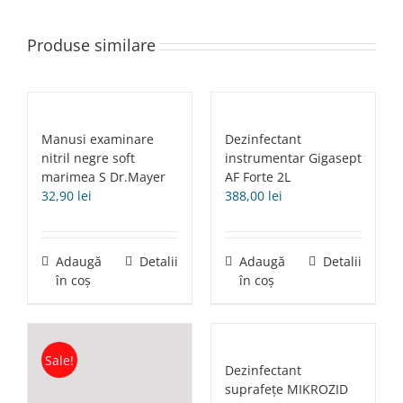
Produse similare
Manusi examinare
Dezinfectant
nitril negre soft
instrumentar Gigasept
marimea S Dr.Mayer
AF Forte 2L
32,90
lei
388,00
lei
Adaugă
Detalii
Adaugă
Detalii
în coș
în coș
Sale!
Dezinfectant
suprafețe MIKROZID