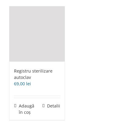
Registru sterilizare
autoclav
69,00
lei
Adaugă
Detalii
în coș