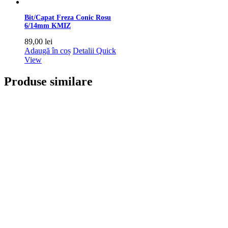
Bit/Capat Freza Conic Rosu
6/14mm KMIZ
89,00
lei
Adaugă în coș
Detalii
Quick
View
Produse similare