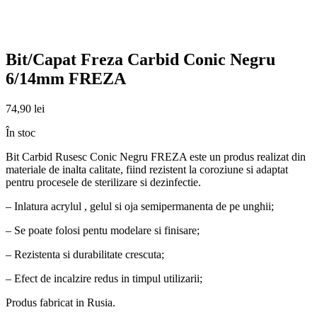
Bit/Capat Freza Carbid Conic Negru
6/14mm FREZA
74,90
lei
În stoc
Bit Carbid Rusesc Conic Negru FREZA este un produs realizat din
materiale de inalta calitate, fiind rezistent la coroziune si adaptat
pentru procesele de sterilizare si dezinfectie.
– Inlatura acrylul , gelul si oja semipermanenta de pe unghii;
– Se poate folosi pentu modelare si finisare;
– Rezistenta si durabilitate crescuta;
– Efect de incalzire redus in timpul utilizarii;
Produs fabricat in Rusia.