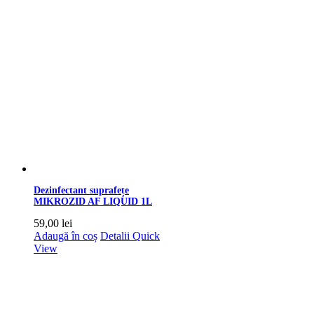
Dezinfectant suprafețe
MIKROZID AF LIQUID 1L
59,00
lei
Adaugă în coș
Detalii
Quick
View