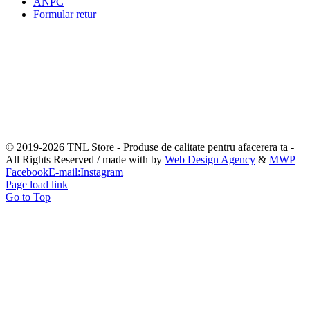
ANPC
Formular retur
© 2019-
2026 TNL Store - Produse de calitate pentru afacerera ta -
All Rights Reserved / made with
by
Web Design Agency
&
MWP
Facebook
E-mail:
Instagram
Page load link
Go to Top