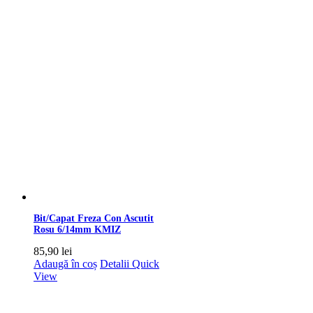
Bit/Capat Freza Con Ascutit
Rosu 6/14mm KMIZ
85,90
lei
Adaugă în coș
Detalii
Quick
View