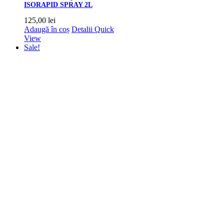
ISORAPID SPRAY 2L
125,00
lei
Adaugă în coș
Detalii
Quick
View
Sale!