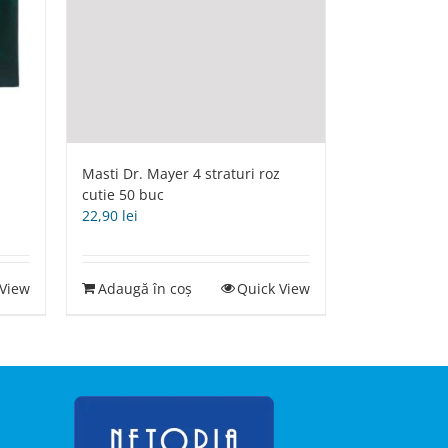
Masti Dr. Mayer 4 straturi roz
cutie 50 buc
22,90
lei
 View
Adaugă în coș
Quick View