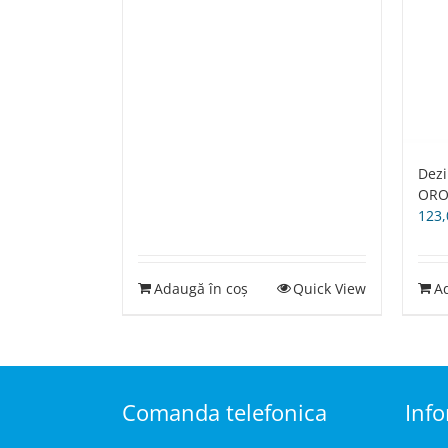
Dezi
OROL
123
Adaugă în coș
Quick View
A
Comanda telefonica
Info