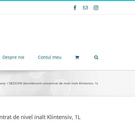
Facebook
E-
Instagram
mail:
Despre noi
Contul meu
anți
DEZICON Dezinfectant concentrat de nivel inalt Klintensiv, 1L
at de nivel inalt Klintensiv, 1L