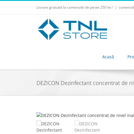
Skip
Livrare gratuită la comenzile de peste 250 lei !
|
comenzi@
to
content
Acasă
Pr
DEZICON Dezinfectant concentrat de nivel