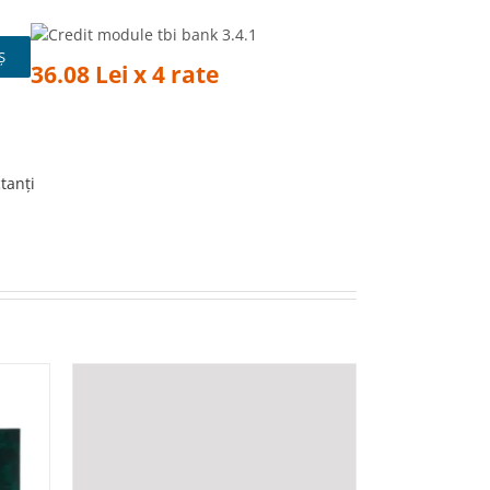
Ș
36.08 Lei x 4 rate
tanți