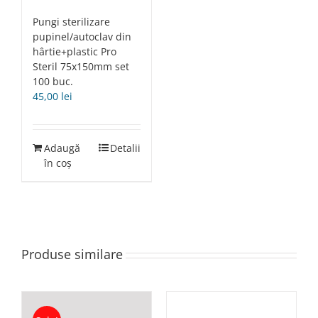
Pungi sterilizare
pupinel/autoclav din
hârtie+plastic Pro
Steril 75x150mm set
100 buc.
45,00
lei
Adaugă
Detalii
în coș
Produse similare