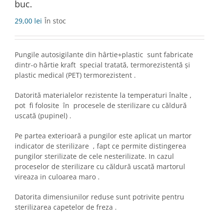
buc.
29,00
lei
În stoc
Pungile autosigilante din hârtie+plastic sunt fabricate
dintr-o hârtie kraft special tratată, termorezistentă și
plastic medical (PET) termorezistent .
Datorită materialelor rezistente la temperaturi înalte ,
pot fi folosite în procesele de sterilizare cu căldură
uscată (pupinel) .
Pe partea exterioară a pungilor este aplicat un martor
indicator de sterilizare , fapt ce permite distingerea
pungilor sterilizate de cele nesterilizate. In cazul
proceselor de sterilizare cu căldură uscată martorul
vireaza in culoarea maro .
Datorita dimensiunilor reduse sunt potrivite pentru
sterilizarea capetelor de freza .