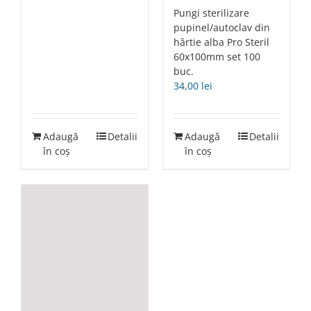
Pungi sterilizare
pupinel/autoclav din
hârtie alba Pro Steril
60x100mm set 100
buc.
34,00
lei
Adaugă
Detalii
Adaugă
Detalii
în coș
în coș